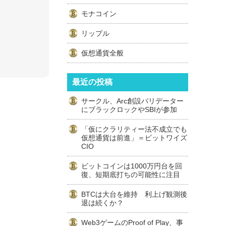
モナコイン
リップル
仮想通貨全般
最近の投稿
サークル、Arc創設バリデーター
にブラックロックやSBIが参加
「仮にクラリティー法不成立でも
仮想通貨は前進」＝ビットワイズ
CIO
ビットコインは1000万円台を回
復、短期底打ちの可能性に注目
BTCは大台を維持 利上げ観測後
退は続くか？
Web3ゲームのProof of Play、事