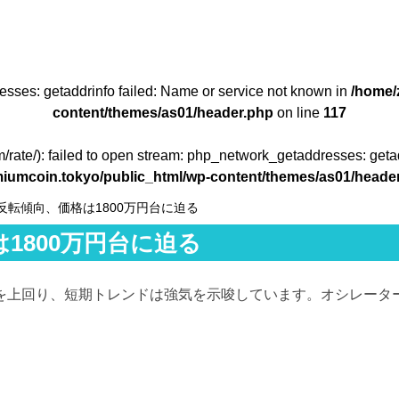
resses: getaddrinfo failed: Name or service not known in
/home/
content/themes/as01/header.php
on line
117
om/rate/): failed to open stream: php_network_getaddresses: geta
iumcoin.tokyo/public_html/wp-content/themes/as01/heade
反転傾向、価格は1800万円台に迫る
1800万円台に迫る
）を上回り、短期トレンドは強気を示唆しています。オシレータ