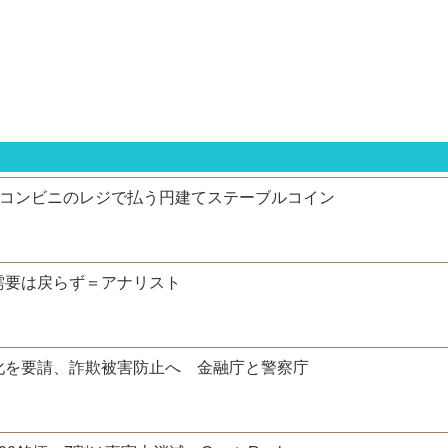
 コンビニのレジで払う円建てステーブルコイン
需要は戻らず＝アナリスト
化を要請、詐欺被害防止へ 金融庁と警察庁