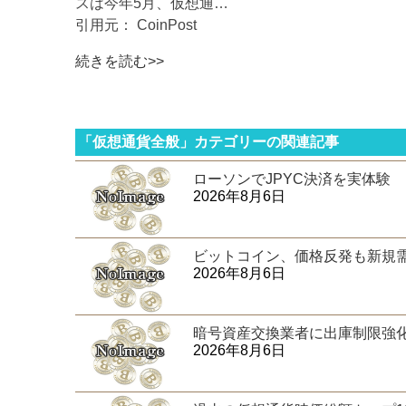
スは今年5月、仮想通…
引用元： CoinPost
続きを読む>>
「仮想通貨全般」カテゴリーの関連記事
ローソンでJPYC決済を実体験
2026年8月6日
ビットコイン、価格反発も新規
2026年8月6日
暗号資産交換業者に出庫制限強
2026年8月6日