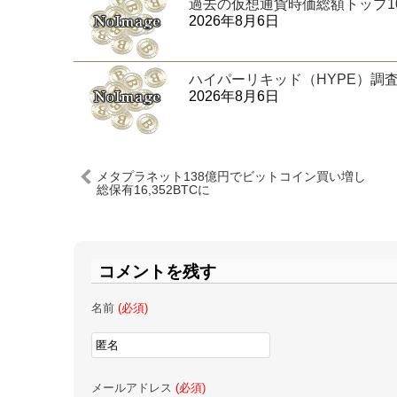
過去の仮想通貨時価総額トップ100
2026年8月6日
ハイパーリキッド（HYPE）調
2026年8月6日
メタプラネット138億円でビットコイン買い増し
総保有16,352BTCに
コメントを残す
名前
(必須)
メールアドレス
(必須)